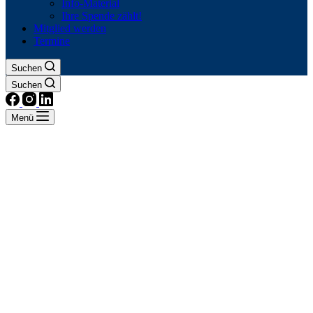
Info-Material
Ihre Spende zählt!
Mitglied werden
Termine
Suchen
Suchen
Menü