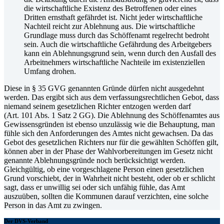
die wirtschaftliche Existenz des Betroffenen oder eines
Dritten ernsthaft gefährdet ist. Nicht jeder wirtschaftliche
Nachteil reicht zur Ablehnung aus. Die wirtschaftliche
Grundlage muss durch das Schöffenamt regelrecht bedroht
sein. Auch die wirtschaftliche Gefährdung des Arbeitgebers
kann ein Ablehnungsgrund sein, wenn durch den Ausfall des
Arbeitnehmers wirtschaftliche Nachteile im existenziellen
Umfang drohen.
Diese in § 35 GVG genannten Gründe dürfen nicht ausgedehnt
werden. Das ergibt sich aus dem verfassungsrechtlichen Gebot, dass
niemand seinem gesetzlichen Richter entzogen werden darf
(Art. 101 Abs. 1 Satz 2 GG). Die Ablehnung des Schöffenamtes aus
Gewissensgründen ist ebenso unzulässig wie die Behauptung, man
fühle sich den Anforderungen des Amtes nicht gewachsen. Da das
Gebot des gesetzlichen Richters nur für die gewählten Schöffen gilt,
können aber in der Phase der Wahlvorbereitungen im Gesetz nicht
genannte Ablehnungsgründe noch berücksichtigt werden.
Gleichgültig, ob eine vorgeschlagene Person einen gesetzlichen
Grund vorschiebt, der in Wahrheit nicht besteht, oder ob er schlicht
sagt, dass er unwillig sei oder sich unfähig fühle, das Amt
auszuüben, sollten die Kommunen darauf verzichten, eine solche
Person in das Amt zu zwingen.
Der DVS-Verband