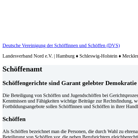
Deutsche Vereinigung der Schöffinnen und Schöffen (DVS)
Landesverband Nord e.V. | Hamburg ♦ Schleswig-Holstein ♦ Meck
Schöffenamt
Schöffengerichte sind Garant gelebter Demokratie
Die Beteiligung von Schöffen und Jugendschöffen bei Gerichtsprozesse
Kenntnissen und Fähigkeiten wichtige Beiträge zur Rechtsfindung, w
Fortbildungsangebote sollen Schöffinnen und Schöffen in ihrer Hand
Schöffen
Als Schöffen bezeichnet man die Personen, die durch Wahl zu ehrenam
Beteiligung von Schöffen vor, die neben Berufsrichtern gleichberech