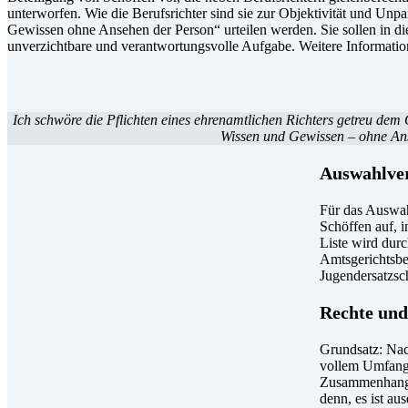
unterworfen. Wie die Berufsrichter sind sie zur Objektivität und Unpar
Gewissen ohne Ansehen der Person“ urteilen werden. Sie sollen in dies
unverzichtbare und verantwortungsvolle Aufgabe. Weitere Informati
Ich schwöre die Pflichten eines ehrenamtlichen Richters getreu de
Wissen und Gewissen – ohne Anse
Auswahlve
Für das Auswah
Schöffen auf, i
Liste wird dur
Amtsgerichtsbe
Jugendersatzsc
Rechte und
Grundsatz: Nac
vollem Umfang 
Zusammenhang s
denn, es ist au