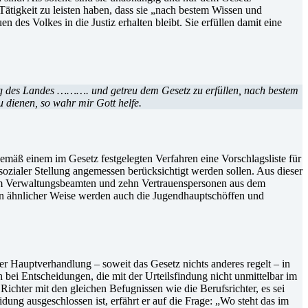
r Tätigkeit zu leisten haben, dass sie „nach bestem Wissen und
 des Volkes in die Justiz erhalten bleibt. Sie erfüllen damit eine
ung des Landes ………. und getreu dem Gesetz zu erfüllen, nach bestem
 dienen, so wahr mir Gott helfe.
emäß einem im Gesetz festgelegten Verfahren eine Vorschlagsliste für
sozialer Stellung angemessen berücksichtigt werden sollen. Aus dieser
nem Verwaltungsbeamten und zehn Vertrauenspersonen aus dem
 In ähnlicher Weise werden auch die Jugendhauptschöffen und
 Hauptverhandlung – soweit das Gesetz nichts anderes regelt – in
bei Entscheidungen, die mit der Urteilsfindung nicht unmittelbar im
chter mit den gleichen Befugnissen wie die Berufsrichter, es sei
idung ausgeschlossen ist, erfährt er auf die Frage: „Wo steht das im