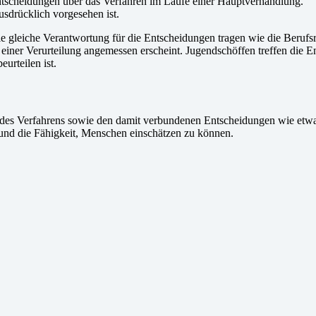
ntscheidungen über das Verfahren im Laufe einer Hauptverhandlung.
sdrücklich vorgesehen ist.
ie gleiche Verantwortung für die Entscheidungen tragen wie die Berufsr
er Verurteilung angemessen erscheint. Jugendschöffen treffen die Ent
urteilen ist.
ng des Verfahrens sowie den damit verbundenen Entscheidungen wie et
nd die Fähigkeit, Menschen einschätzen zu können.