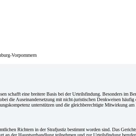
lenburg-Vorpommern
n schafft eine breitere Basis bei der Urteilsfindung. Besonders im Be
obei die Auseinandersetzung mit nicht-juristischen Denkweisen häufig
lungskompetenz unterstützen und die gleichberechtigte Mitwirkung am
tlichen Richtern in der Strafjustiz bestimmt worden sind. Das Gericht
tigt an der Hauptverhandlung teilnehmen und zur Urteilsfindung berufe