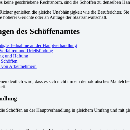
es keine geschriebene Rechtsnorm, sind die Schöffen zu denselben Hand
Richter genießen die gleiche Unabhängigkeit wie die Berufsrichter. Sie
e höherer Gerichte oder an Anträge der Staatsanwaltschaft.
gen des Schöffenamtes
htigte Teilnahme an der Hauptverhandlung
 Verfahren und Urteilsfindung
ng und Haftung
r Schöffen
e von Arbeitnehmern
nen deutlich wird, dass es sich nicht um ein demokratisches Mäntelch
eit.
andlung
 Schöffen an der Hauptverhandlung in gleichem Umfang und mit gleich