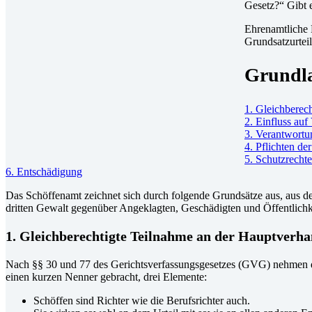
Gesetz?“ Gibt 
Ehrenamtliche 
Grundsatzurteil
Grundla
1. Gleichberec
2. Einfluss auf
3. Verantwortu
4. Pflichten de
5. Schutzrecht
6. Entschädigung
Das Schöffenamt zeichnet sich durch folgende Grundsätze aus, aus de
dritten Gewalt gegenüber Angeklagten, Geschädigten und Öffentlichk
1. Gleichberechtigte Teilnahme an der Hauptverh
Nach §§ 30 und 77 des Gerichtsverfassungsgesetzes (GVG) nehmen die
einen kurzen Nenner gebracht, drei Elemente:
Schöffen sind Richter wie die Berufsrichter auch.