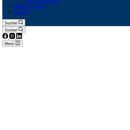
Ihre Spende zählt!
Mitglied werden
Termine
Suchen
Suchen
Menü