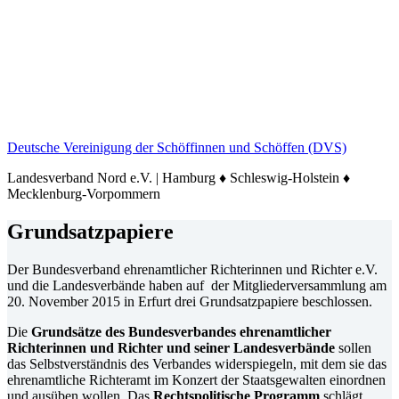
Deutsche Vereinigung der Schöffinnen und Schöffen (DVS)
Landesverband Nord e.V. | Hamburg ♦ Schleswig-Holstein ♦
Mecklenburg-Vorpommern
Grundsatzpapiere
Der Bundesverband ehrenamtlicher Richterinnen und Richter e.V.
und die Landesverbände haben auf der Mitgliederversammlung am
20. November 2015 in Erfurt drei Grundsatzpapiere beschlossen.
Die
Grundsätze des Bundesverbandes ehrenamtlicher
Richterinnen und Richter und seiner Landesverbände
sollen
das Selbstverständnis des Verbandes widerspiegeln, mit dem sie das
ehrenamtliche Richteramt im Konzert der Staatsgewalten einordnen
und ausüben wollen. Das
Rechtspolitische Programm
schlägt