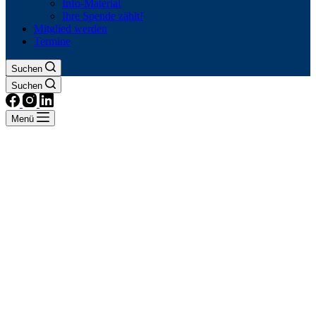
Info-Material
Ihre Spende zählt!
Mitglied werden
Termine
Suchen
Suchen
Menü