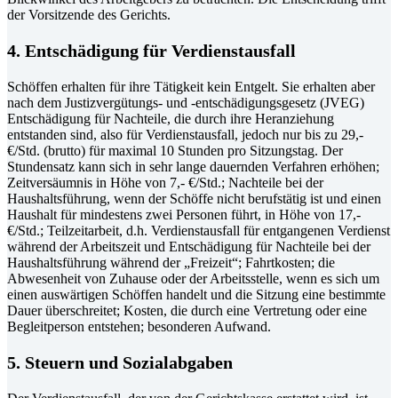
der Vorsitzende des Gerichts.
4. Entschädigung für Verdienstausfall
Schöffen erhalten für ihre Tätigkeit kein Entgelt. Sie erhalten aber
nach dem Justizvergütungs- und -entschädigungsgesetz (JVEG)
Entschädigung für Nachteile, die durch ihre Heranziehung
entstanden sind, also für Verdienstausfall, jedoch nur bis zu 29,-
€/Std. (brutto) für maximal 10 Stunden pro Sitzungstag. Der
Stundensatz kann sich in sehr lange dauernden Verfahren erhöhen;
Zeitversäumnis in Höhe von 7,- €/Std.; Nachteile bei der
Haushaltsführung, wenn der Schöffe nicht berufstätig ist und einen
Haushalt für mindestens zwei Personen führt, in Höhe von 17,-
€/Std.; Teilzeitarbeit, d.h. Verdienstausfall für entgangenen Verdienst
während der Arbeitszeit und Entschädigung für Nachteile bei der
Haushaltsführung während der „Freizeit“; Fahrtkosten; die
Abwesenheit von Zuhause oder der Arbeitsstelle, wenn es sich um
einen auswärtigen Schöffen handelt und die Sitzung eine bestimmte
Dauer überschreitet; Kosten, die durch eine Vertretung oder eine
Begleitperson entstehen; besonderen Aufwand.
5. Steuern und Sozialabgaben