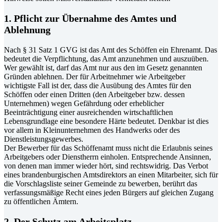
1. Pflicht zur Übernahme des Amtes und
Ablehnung
Nach § 31 Satz 1 GVG ist das Amt des Schöffen ein Ehrenamt. Das
bedeutet die Verpflichtung, das Amt anzunehmen und auszuüben.
Wer gewählt ist, darf das Amt nur aus den im Gesetz genannten
Gründen ablehnen. Der für Arbeitnehmer wie Arbeitgeber
wichtigste Fall ist der, dass die Ausübung des Amtes für den
Schöffen oder einen Dritten (den Arbeitgeber bzw. dessen
Unternehmen) wegen Gefährdung oder erheblicher
Beeinträchtigung einer ausreichenden wirtschaftlichen
Lebensgrundlage eine besondere Härte bedeutet. Denkbar ist dies
vor allem in Kleinunternehmen des Handwerks oder des
Dienstleistungsgewerbes.
Der Bewerber für das Schöffenamt muss nicht die Erlaubnis seines
Arbeitgebers oder Dienstherrn einholen. Entsprechende Ansinnen,
von denen man immer wieder hört, sind rechtswidrig. Das Verbot
eines brandenburgischen Amtsdirektors an einen Mitarbeiter, sich für
die Vorschlagsliste seiner Gemeinde zu bewerben, berührt das
verfassungsmäßige Recht eines jeden Bürgers auf gleichen Zugang
zu öffentlichen Ämtern.
2. Der Schutz am Arbeitsplatz