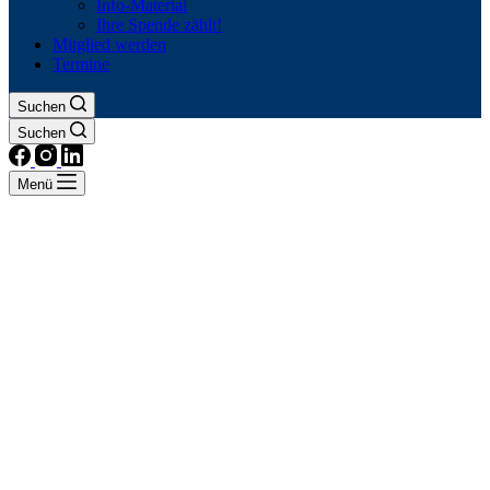
Info-Material
Ihre Spende zählt!
Mitglied werden
Termine
Suchen
Suchen
Menü