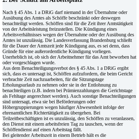
Nach § 45 Abs. 1 a DRiG darf niemand in der Übernahme oder
Ausübung des Amtes als Schöffe beschränkt oder deswegen
benachteiligt werden. Schöffen sind für die Zeit ihrer Amtstätigkeit
von der Arbeitsleistung freizustellen. Die Kündigung eines
Arbeitsverhältnisses wegen der Übernahme oder der Ausübung des
Amtes ist unzulässig. Die Landesverfassung Brandenburg schließt
für die Dauer der Amtszeit jede Kündigung aus, es sei denn, dass
Gründe für eine außerordentliche Kündigung vorliegen.
Unerheblich ist, ob sich der Arbeitnehmer für das Amt beworben hat
oder vorgeschlagen wurde.
Aus dem Benachteiligungsverbot des § 45 Abs. 1 a DRiG ergibt
sich, dass es untersagt ist, Schöffen aufzufordern, die beim Gericht
verbrachte Zeit nachzuarbeiten, für die Sitzungstage
Erholungsurlaub zu nehmen oder sie in der Entlohnung zu
benachteiligen (z.B. indem bei Prämienzahlungen die Gerichtstage
als Fehltage angerechnet werden). Auch sonstige Benachteiligungen
sind untersagt, etwa sie bei Beförderungen oder
Höhergruppierungen wegen häufiger Abwesenheit infolge der
ehrenamtlichen Richtertätigkeit zu übergehen. Bei
Teilzeitbeschäftigten ist es unzulässig, den Schöffen zu veranlassen,
den Dienst mit einem arbeitsfreien Tag zu tauschen, wenn der
Schöffendienst auf einen Arbeitstag fällt.
Bei gleitender Arbeitszeit in einem Betrieb hält es die