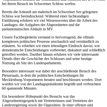
bei ihrem Besuch im Schweriner Schloss werfen.
Bereits die Ankunft am malerisch im Schweriner See gelegenen
Schloss war beeindruckend. Während einer fachkundigen
Einführung erfuhren wir viel Wissenswertes über die Arbeit des
Landtages, die Aufgaben der Abgeordneten und die
parlamentarischen Abläufe in MV.
Unsere Fachbegleiterin verstand es hervorragend, die oftmals
komplexen politischen Prozesse anschaulich und verständlich zu
erläutern. So erhielten wir einen lebendigen Eindruck davon, wie
demokratische Entscheidungen vorbereitet, diskutiert und schließlich
getroffen werden. Darüber hinaus erfuhren wir viele interessante
Details über die Geschichte des Schlosses und seine heutige
Nutzung als Sitz des Landesparlaments.
Besonders interessant war dabei der anschließende Besuch des
Plenarsaals, in dem die politischen Entscheidungen für
Mecklenburg-Vorpommern beraten und beschlossen werden. Dort
wurden wir von der Landtagspräsidentin begrüßt und verbrachten
60 spannende Minuten.
Ein besonderer Höhepunkt des Besuchs war das
Abgeordnetengespräch mit Vertreterinnen und Vertretern der
Landesregierung sowie der Opposition. In einer offenen und