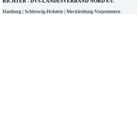
RICHTER - DVS-LANDESVERBAND NORD e.V.
Hamburg | Schleswig-Holstein | Mecklenburg-Vorpommern