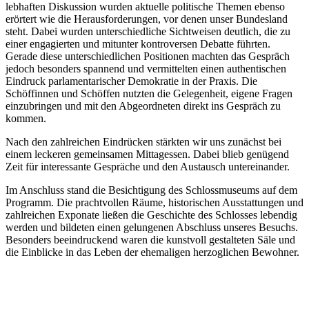
lebhaften Diskussion wurden aktuelle politische Themen ebenso
erörtert wie die Herausforderungen, vor denen unser Bundesland
steht. Dabei wurden unterschiedliche Sichtweisen deutlich, die zu
einer engagierten und mitunter kontroversen Debatte führten.
Gerade diese unterschiedlichen Positionen machten das Gespräch
jedoch besonders spannend und vermittelten einen authentischen
Eindruck parlamentarischer Demokratie in der Praxis. Die
Schöffinnen und Schöffen nutzten die Gelegenheit, eigene Fragen
einzubringen und mit den Abgeordneten direkt ins Gespräch zu
kommen.
Nach den zahlreichen Eindrücken stärkten wir uns zunächst bei
einem leckeren gemeinsamen Mittagessen. Dabei blieb genügend
Zeit für interessante Gespräche und den Austausch untereinander.
Im Anschluss stand die Besichtigung des Schlossmuseums auf dem
Programm. Die prachtvollen Räume, historischen Ausstattungen und
zahlreichen Exponate ließen die Geschichte des Schlosses lebendig
werden und bildeten einen gelungenen Abschluss unseres Besuchs.
Besonders beeindruckend waren die kunstvoll gestalteten Säle und
die Einblicke in das Leben der ehemaligen herzoglichen Bewohner.