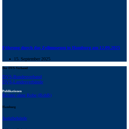
Führung durch das Zollmuseum in Hamburg am 12.09.2025
15. September 2025
Der DVS-Verband
DVS-Bundesverband
DVS-Landesverbände
Publikationen
Richter ohne Robe (RohR)
Hamburg
Justizbehörde