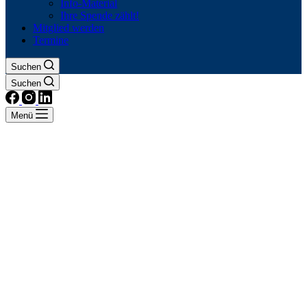
Info-Material
Ihre Spende zählt!
Mitglied werden
Termine
Suchen
Suchen
Menü