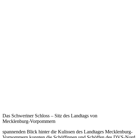
Das Schweriner Schloss – Sitz des Landtags von
Mecklenburg-Vorpommern
spannenden Blick hinter die Kulissen des Landtages Mecklenburg-
Vorpommern konnten die Schöffinnen und Schöffen des DVS-Nord