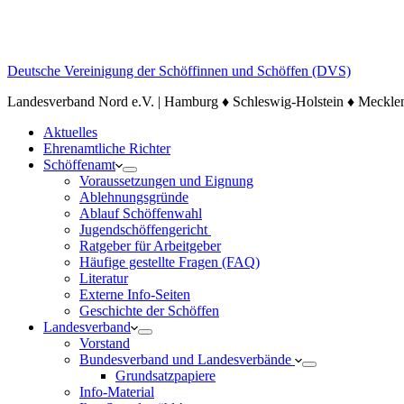
Deutsche Vereinigung der Schöffinnen und Schöffen (DVS)
Landesverband Nord e.V. | Hamburg ♦ Schleswig-Holstein ♦ Meck
Aktuelles
Ehrenamtliche Richter
Schöffenamt
Voraussetzungen und Eignung
Ablehnungsgründe
Ablauf Schöffenwahl
Jugendschöffengericht
Ratgeber für Arbeitgeber
Häufige gestellte Fragen (FAQ)
Literatur
Externe Info-Seiten
Geschichte der Schöffen
Landesverband
Vorstand
Bundesverband und Landesverbände
Grundsatzpapiere
Info-Material