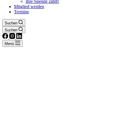
Ihre Spende zählt!
Mitglied werden
Termine
Suchen
Suchen
Menü