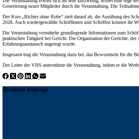
Die Veranstaltung erwies sich als sehr kurzweilig, wobei eine rege Be
Generierung neuer Mitglieder durch die Veranstaltung. Die Teilnahm
Der Kurs „Richter ohne Robe“ zielt darauf ab, die Ausübung des Schö
2028. Auch wiedergewählte Schöffinnen und Schöffen können ihr Wis
Die Veranstaltung vermittelte grundlegende Informationen zum Schö
praktischen Tätigkeit bei Gericht. Die Organisation der Gerichte, der
Erfahrungsaustausch angeregt wurde.
Insgesamt trug die Veranstaltung dazu bei, das Bewusstsein für die 
Der Leiter der VHS unterstützte die Veranstaltung, indem er die Werb
Ähnliche Beiträge