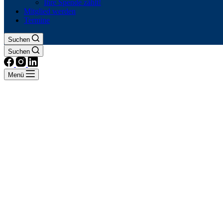
Ihre Spende zählt!
Mitglied werden
Termine
Suchen
Suchen
Menü