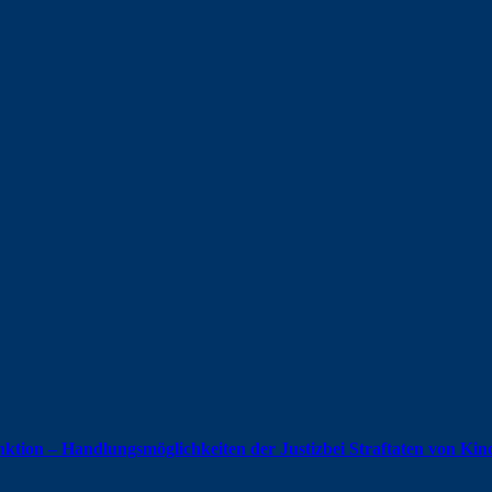
ktion – Handlungsmöglichkeiten der Justizbei Straftaten von Ki