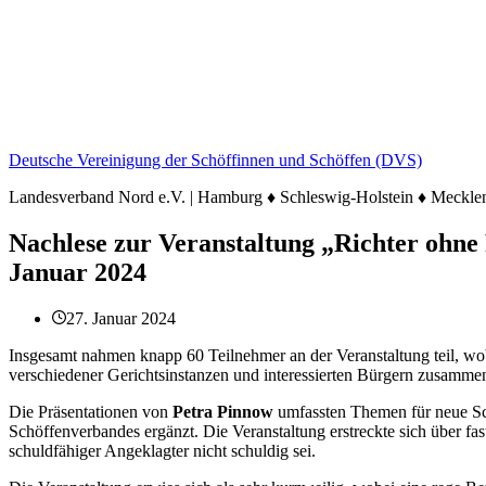
Deutsche Vereinigung der Schöffinnen und Schöffen (DVS)
Landesverband Nord e.V. | Hamburg ♦ Schleswig-Holstein ♦ Meck
Nachlese zur Veranstaltung „Richter ohne
Januar 2024
27. Januar 2024
Insgesamt nahmen knapp 60 Teilnehmer an der Veranstaltung teil, wob
verschiedener Gerichtsinstanzen und interessierten Bürgern zusammen
Die Präsentationen von
Petra Pinnow
umfassten Themen für neue Sc
Schöffenverbandes ergänzt. Die Veranstaltung erstreckte sich über fas
schuldfähiger Angeklagter nicht schuldig sei.