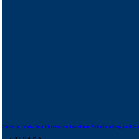
Vortrag „Zwischen Elternverantwortung, Schutzauftrag und San
22. Mai 2026