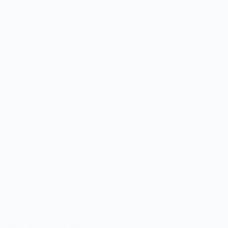
Uncategorized
Führung durch das Zollmuseum in Hamburg am 12.09.2025
Am 12. September 2025 fand eine vom DVS Nord organisierte
Führung für die Mitglieder durch das Zollmuseum in Hamburg
statt. Eine kompetente Zollbeamtin führte uns durch das
Museum mit vielen Exponaten aus der Deutschen