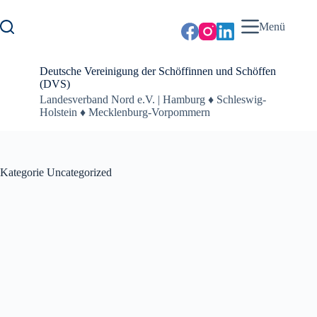
Zum
Inhalt
Menü
springen
Deutsche Vereinigung der Schöffinnen und Schöffen
(DVS)
Landesverband Nord e.V. | Hamburg ♦ Schleswig-
Holstein ♦ Mecklenburg-Vorpommern
Kategorie
Uncategorized